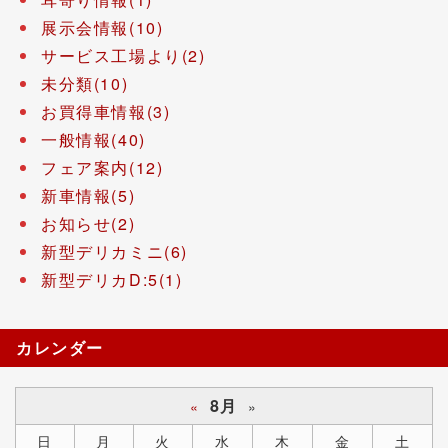
展示会情報(10)
サービス工場より(2)
未分類(10)
お買得車情報(3)
一般情報(40)
フェア案内(12)
新車情報(5)
お知らせ(2)
新型デリカミニ(6)
新型デリカD:5(1)
カレンダー
8月
«
»
日
月
火
水
木
金
土