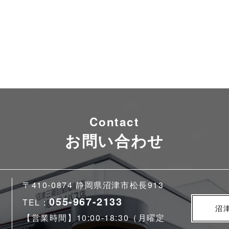
Contact
お問い合わせ
〒410-0874 静岡県沼津市松長913
055-967-2133
TEL：
沼
【営業時間】10:00-18:30（月曜定