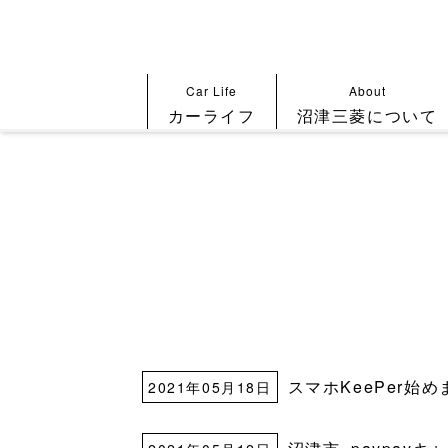
Car Life
About
カーライフ
沼津三菱について
スマホKeePer始
2021年05月18日