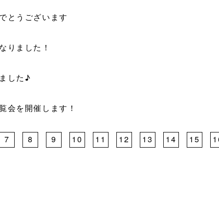
でとうございます
なりました！
ました♪
覧会を開催します！
7
8
9
10
11
12
13
14
15
1