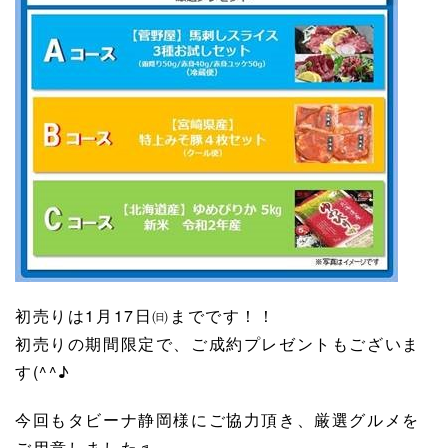
初売りは1月17日㈰までです！！
初売りの期間限定で、ご成約プレゼントもございま
す(^^♪
今回もタビーナ静岡様にご協力頂き、厳選グルメを
ご用意しました♬