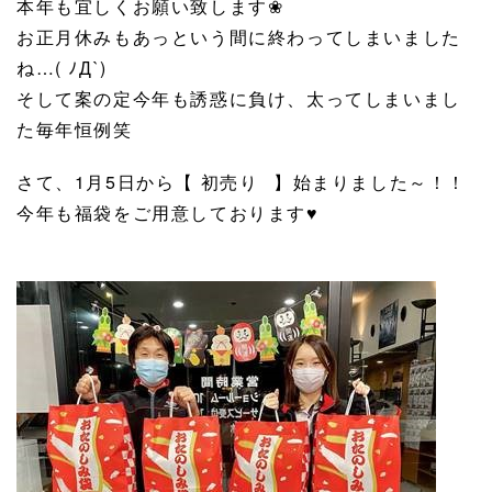
本年も宜しくお願い致します❀
お正月休みもあっという間に終わってしまいました
ね…( ﾉД`)
そして案の定今年も誘惑に負け、太ってしまいまし
た毎年恒例笑
さて、1月5日から【 初売り⠀】始まりました～！！
今年も福袋をご用意しております♥