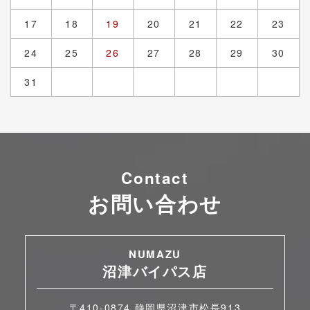
17
18
19
20
21
22
23
24
25
26
27
28
29
30
31
Contact
お問い合わせ
NUMAZU
沼津バイパス店
〒410-0874 静岡県沼津市松長913