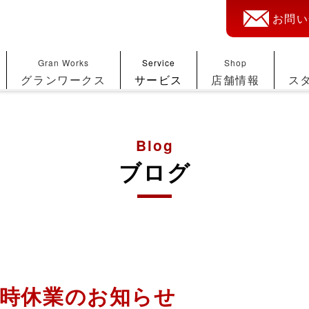
お問い
Gran Works
Service
Shop
グランワークス
サービス
店舗情報
ス
Blog
ブログ
臨時休業のお知らせ