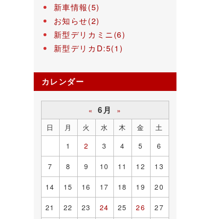
新車情報(5)
お知らせ(2)
新型デリカミニ(6)
新型デリカD:5(1)
カレンダー
6月
«
»
日
月
火
水
木
金
土
1
2
3
4
5
6
7
8
9
10
11
12
13
14
15
16
17
18
19
20
21
22
23
24
25
26
27