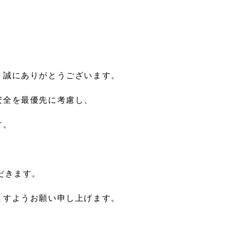
、誠にありがとうございます。
安全を最優先に考慮し、
す。
だきます。
ますようお願い申し上げます。