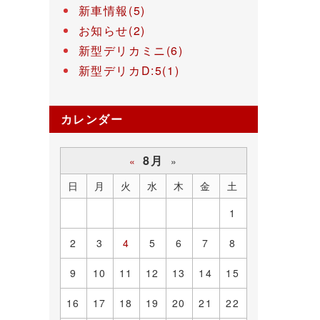
新車情報(5)
お知らせ(2)
新型デリカミニ(6)
新型デリカD:5(1)
カレンダー
8月
«
»
日
月
火
水
木
金
土
1
2
3
4
5
6
7
8
9
10
11
12
13
14
15
16
17
18
19
20
21
22