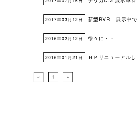
デリカD:2 展示車☆
2017年07月16日
新型RVR 展示中
2017年03月12日
徐々に・・
2016年02月12日
ＨＰリニューアルし
2016年01月21日
«
1
»