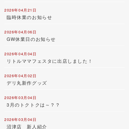
2026年04月21日
臨時休業のお知らせ
2026年04月06日
GW休業日のお知らせ
2026年04月04日
リトルママフェスタに出店しました！
2026年04月02日
デリ丸新作グッズ
2026年03月04日
3月のトクトクは～？？
2026年03月04日
沼津店 新人紹介