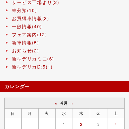
サービス工場より(2)
未分類(10)
お買得車情報(3)
一般情報(40)
フェア案内(12)
新車情報(5)
お知らせ(2)
新型デリカミニ(6)
新型デリカD:5(1)
カレンダー
4月
«
»
日
月
火
水
木
金
土
1
2
3
4