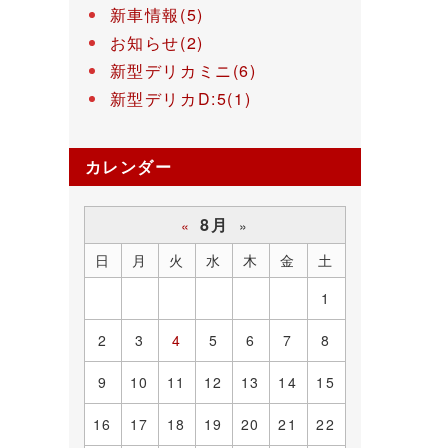
新車情報(5)
お知らせ(2)
新型デリカミニ(6)
新型デリカD:5(1)
カレンダー
8月
«
»
日
月
火
水
木
金
土
1
2
3
4
5
6
7
8
9
10
11
12
13
14
15
16
17
18
19
20
21
22