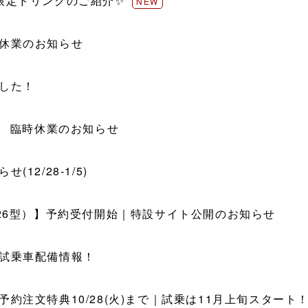
限定ドリンクのご紹介✨
NEW
休業のお知らせ
した！
中 臨時休業のお知らせ
12/28-1/5)
（26型）】予約受付開始｜特設サイト公開のお知らせ
試乗車配備情報！
約注文特典10/28(火)まで｜試乗は11月上旬スタート