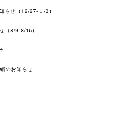
せ（12/27-１/3）
8/9-8/15)
せ
短縮のお知らせ