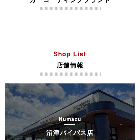
Shop List
店舗情報
Numazu
沼津バイパス店