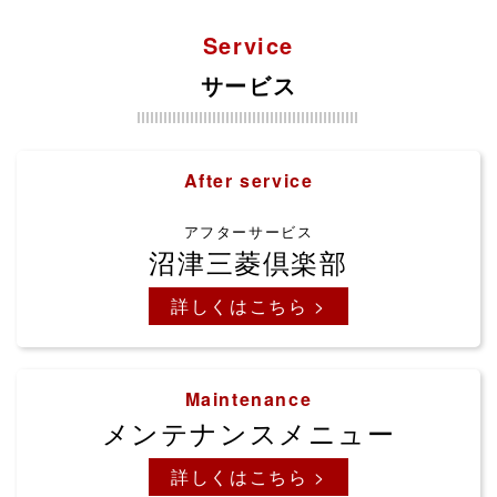
新車
中古車
Service
NEW CAR LINEUP
USED CAR LINEUP
サービス
After service
アフターサービス
沼津三菱倶楽部
詳しくはこちら >
Maintenance
メンテナンスメニュー
詳しくはこちら >