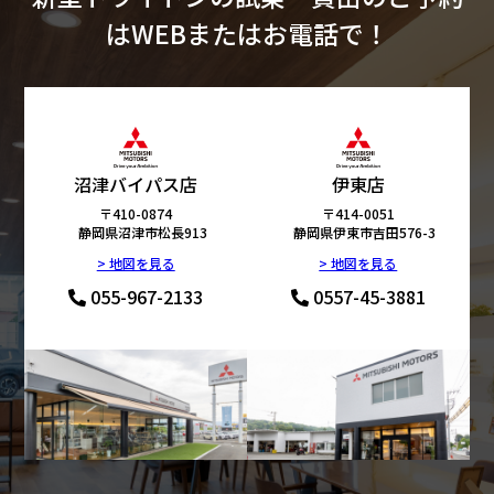
はWEBまたはお電話で！
沼津バイパス店
伊東店
〒410-0874
〒414-0051
静岡県沼津市松長913
静岡県伊東市吉田576-3
> 地図を見る
> 地図を見る
055-967-2133
0557-45-3881