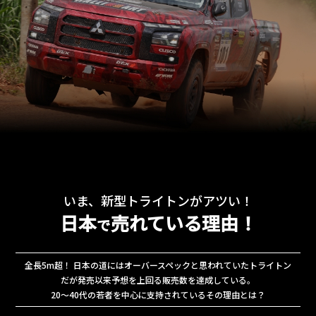
いま、新型トライトンがアツい！
日本
売れている理由！
で
全長5m超！ 日本の道にはオーバースペックと思われていたトライトン
だが発売以来予想を上回る販売数を達成している。
20～40代の若者を中心に支持されているその理由とは？