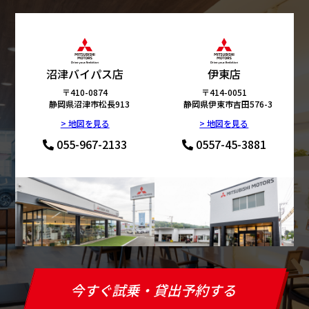
沼津バイパス店
伊東店
〒410-0874
〒414-0051
静岡県沼津市松長913
静岡県伊東市吉田576-3
> 地図を見る
> 地図を見る
055-967-2133
0557-45-3881
今すぐ試乗・貸出予約する