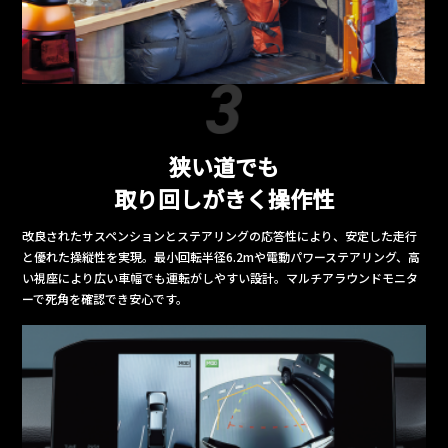
狭い道でも
取り回しがきく操作性
改良されたサスペンションとステアリングの応答性により、安定した走行
と優れた操縦性を実現。最小回転半径6.2mや電動パワーステアリング、高
い視座により広い車幅でも運転がしやすい設計。マルチアラウンドモニタ
ーで死角を確認でき安心です。