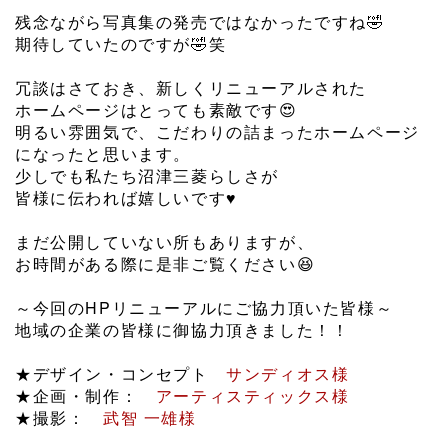
残念ながら写真集の発売ではなかったですね🤣
期待していたのですが🤣笑
冗談はさておき、新しくリニューアルされた
ホームページはとっても素敵です😍
明るい雰囲気で、こだわりの詰まったホームページ
になったと思います。
少しでも私たち沼津三菱らしさが
皆様に伝われば嬉しいです♥
まだ公開していない所もありますが、
お時間がある際に是非ご覧ください😆
～今回のHPリニューアルにご協力頂いた皆様～
地域の企業の皆様に御協力頂きました！！
★デザイン・コンセプト
サンディオス様
★企画・制作：
アーティスティックス様
★撮影：
武智 一雄様