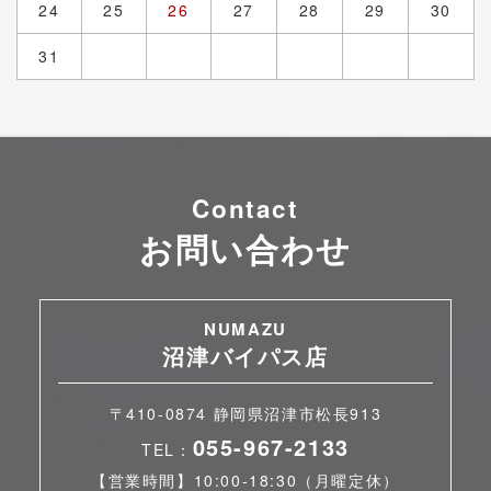
24
25
26
27
28
29
30
31
Contact
お問い合わせ
NUMAZU
沼津バイパス店
〒410-0874 静岡県沼津市松長913
055-967-2133
TEL：
【営業時間】10:00-18:30（月曜定休）