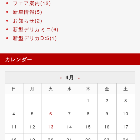
フェア案内(12)
新車情報(5)
お知らせ(2)
新型デリカミニ(6)
新型デリカD:5(1)
カレンダー
4月
«
»
日
月
火
水
木
金
土
1
2
3
4
5
6
7
8
9
10
11
12
13
14
15
16
17
18
19
20
21
22
23
24