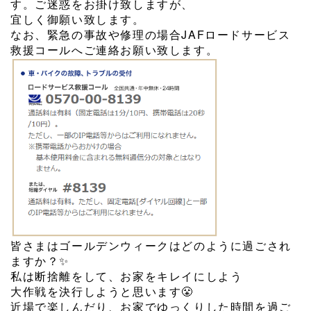
す。ご迷惑をお掛け致しますが、
宜しく御願い致します。
なお、緊急の事故や修理の場合JAFロードサービス
救援コールへご連絡お願い致します。
皆さまはゴールデンウィークはどのように過ごされ
ますか？✨
私は断捨離をして、お家をキレイにしよう
大作戦を決行しようと思います😤
近場で楽しんだり、お家でゆっくりした時間を過ご