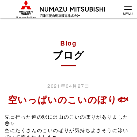
MENU
Blog
ブログ
2021年04月27日
空いっぱいのこいのぼり🐟
先日行った道の駅に沢山のこいのぼりがありました
😳✨
空にたくさんのこいのぼりが気持ちよさそうに泳い
でいて癒されました♥