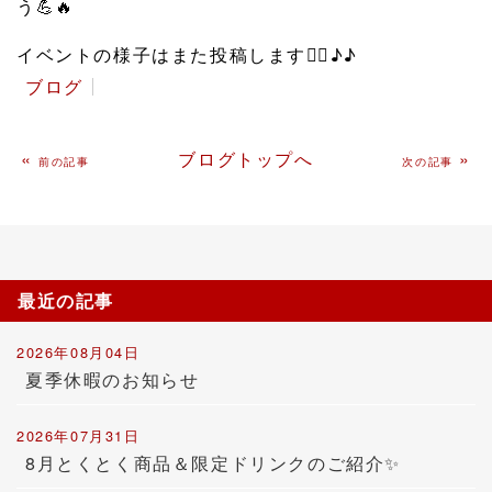
う
💪
🔥
イベントの様子はまた投稿します
🙆‍♀️
♪♪
ブログ
«
ブログトップへ
»
前の記事
次の記事
最近の記事
2026年08月04日
夏季休暇のお知らせ
2026年07月31日
8月とくとく商品＆限定ドリンクのご紹介✨