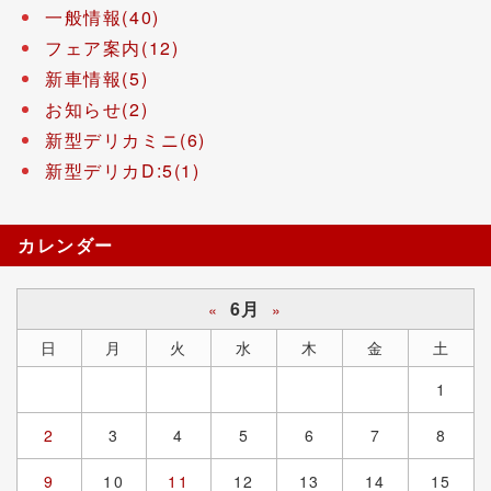
一般情報(40)
フェア案内(12)
新車情報(5)
お知らせ(2)
新型デリカミニ(6)
新型デリカD:5(1)
カレンダー
6月
«
»
日
月
火
水
木
金
土
1
2
3
4
5
6
7
8
9
10
11
12
13
14
15