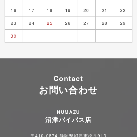
16
17
18
19
20
21
22
23
24
25
26
27
28
29
30
Contact
お問い合わせ
NUMAZU
沼津バイパス店
〒410-0874 静岡県沼津市松長913