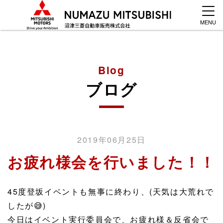
MENU
Blog
ブログ
2019年06月25日
お疲れ様会を行いました！！
45度登坂イベントも無事に終わり、(天気は大荒れで
したが
😅
)
今日はイベント実行委員会で、お疲れ様＆反省会で