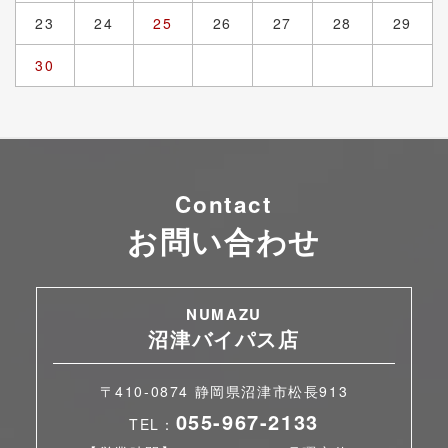
23
24
25
26
27
28
29
30
Contact
お問い合わせ
NUMAZU
沼津バイパス店
〒410-0874 静岡県沼津市松長913
055-967-2133
TEL：