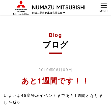
MENU
Blog
ブログ
2019年06月09日
あと1週間です！！
いよいよ45度登坂イベントまであと1週間となりま
した
🙌
✨