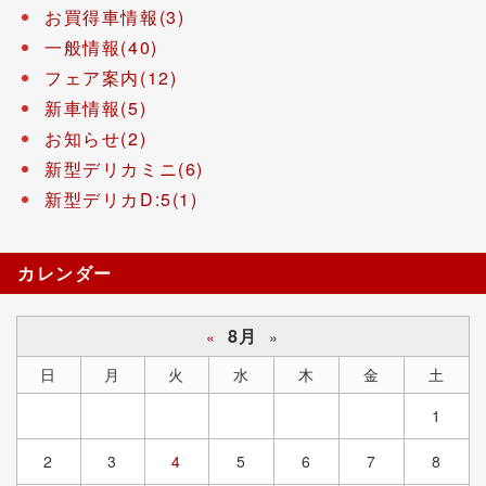
お買得車情報(3)
一般情報(40)
フェア案内(12)
新車情報(5)
お知らせ(2)
新型デリカミニ(6)
新型デリカD:5(1)
カレンダー
8月
«
»
日
月
火
水
木
金
土
1
2
3
4
5
6
7
8