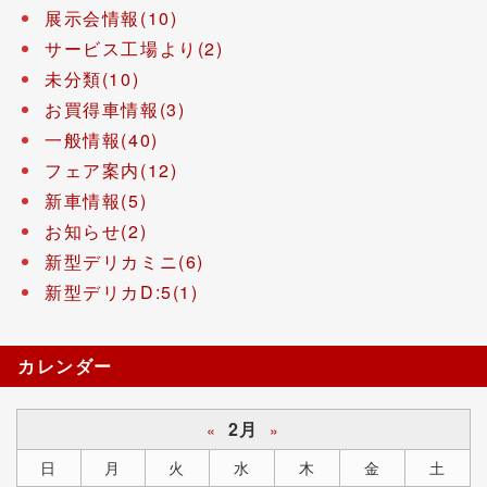
展示会情報(10)
サービス工場より(2)
未分類(10)
お買得車情報(3)
一般情報(40)
フェア案内(12)
新車情報(5)
お知らせ(2)
新型デリカミニ(6)
新型デリカD:5(1)
カレンダー
2月
«
»
日
月
火
水
木
金
土