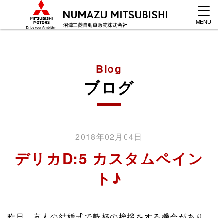
MENU
Blog
ブログ
2018年02月04日
デリカD:5 カスタムペイン
ト♪
昨日、友人の結婚式で乾杯の挨拶をする機会があり