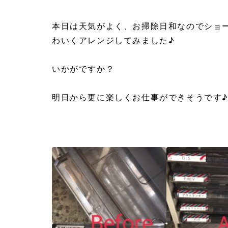
本日は天気がよく、お掃除日和なのでショ
わいくアレンジしてみました♪
いかがですか？
明日から更に楽しくお仕事ができそうです