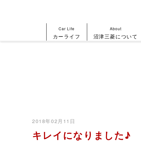
Car Life
About
カーライフ
沼津三菱について
2018年02月11日
キレイになりました♪