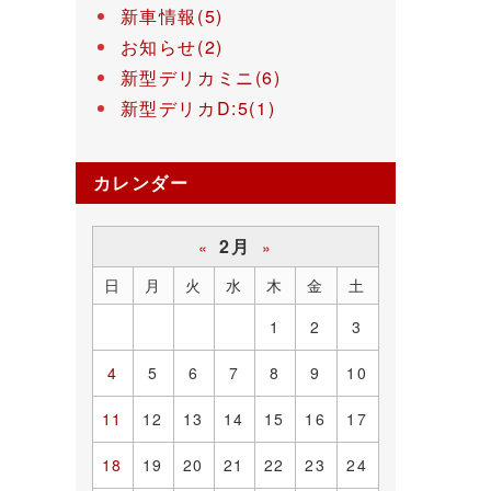
新車情報(5)
お知らせ(2)
新型デリカミニ(6)
新型デリカD:5(1)
カレンダー
2月
«
»
日
月
火
水
木
金
土
1
2
3
4
5
6
7
8
9
10
11
12
13
14
15
16
17
18
19
20
21
22
23
24