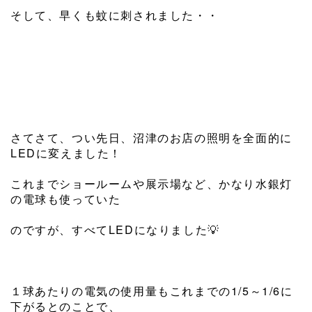
そして、早くも蚊に刺されました・・
さてさて、つい先日、沼津のお店の照明を全面的に
LEDに変えました！
これまでショールームや展示場など、かなり水銀灯
の電球も使っていた
のですが、すべてLEDになりました
💡
１球あたりの電気の使用量もこれまでの1/5～1/6に
下がるとのことで、