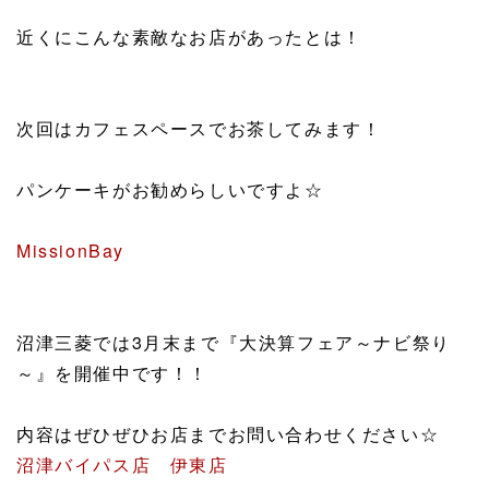
近くにこんな素敵なお店があったとは！
次回はカフェスペースでお茶してみます！
パンケーキがお勧めらしいですよ☆
MissionBay
沼津三菱では3月末まで『大決算フェア～ナビ祭り
～』を開催中です！！
内容はぜひぜひお店までお問い合わせください☆
沼津バイパス店
伊東店