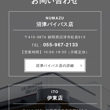
NUMAZU
沼津バイパス店
〒410-0874 静岡県沼津市松長913
055-967-2133
TEL：
【営業時間】10:00-18:30（月曜定休）
沼津バイパス店の詳細
ITO
伊東店