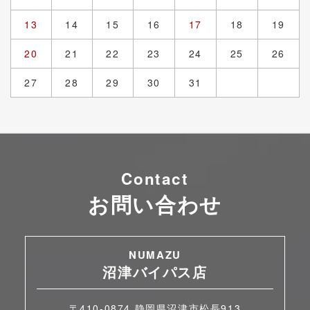
13
14
15
16
17
18
19
20
21
22
23
24
25
26
27
28
29
30
31
Contact
お問い合わせ
NUMAZU
沼津バイパス店
〒410-0874 静岡県沼津市松長913