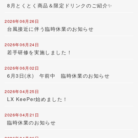
8月とくとく商品＆限定ドリンクのご紹介✨
2026年06月26日
台風接近に伴う臨時休業のお知らせ
2026年06月24日
若手研修を実施しました！
2026年06月02日
6月3日(水) 午前中 臨時休業のお知らせ
2026年04月25日
LX KeePer始めました！
2026年04月21日
臨時休業のお知らせ