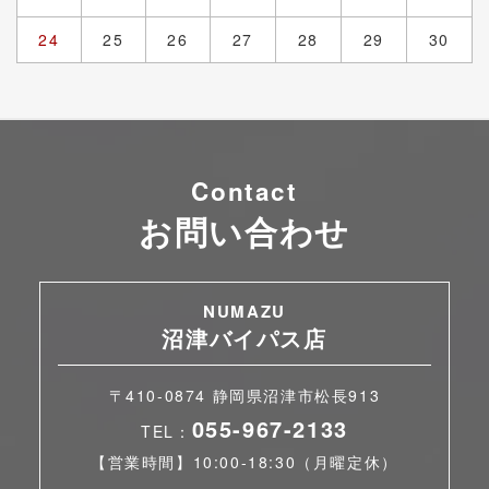
24
25
26
27
28
29
30
Contact
お問い合わせ
NUMAZU
沼津バイパス店
〒410-0874 静岡県沼津市松長913
055-967-2133
TEL：
【営業時間】10:00-18:30（月曜定休）