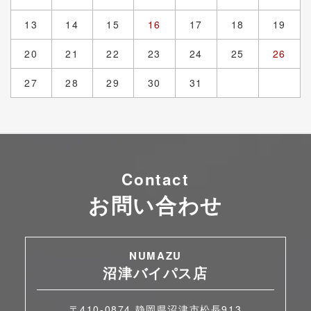
13
14
15
16
17
18
19
20
21
22
23
24
25
26
27
28
29
30
31
Contact
お問い合わせ
NUMAZU
沼津バイパス店
〒410-0874 静岡県沼津市松長913