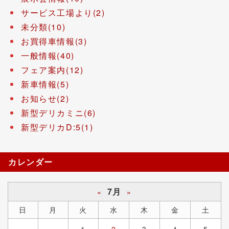
サービス工場より(2)
未分類(10)
お買得車情報(3)
一般情報(40)
フェア案内(12)
新車情報(5)
お知らせ(2)
新型デリカミニ(6)
新型デリカD:5(1)
カレンダー
7月
«
»
日
月
火
水
木
金
土