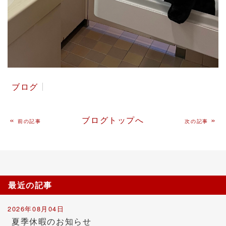
ブログ
«
ブログトップへ
»
前の記事
次の記事
最近の記事
2026年08月04日
夏季休暇のお知らせ