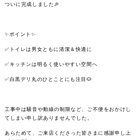
ついに完成しました🎉
✨ポイント✨
✅️トイレは男女ともに清潔＆快適に
✅️キッチンは明るく使いやすい空間へ
✅️白黒デリ丸のひとことにも注目🐶
工事中は騒音や動線の制限など、ご不便をおかけし
てしまい申し訳ありませんでした。
あらためて、ご来店くださった皆さまに感謝申し上