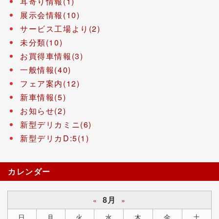
耳寄り情報(1)
展示会情報(10)
サービス工場より(2)
未分類(10)
お買得車情報(3)
一般情報(40)
フェア案内(12)
新車情報(5)
お知らせ(2)
新型デリカミニ(6)
新型デリカD:5(1)
カレンダー
8月
«
»
日
月
火
水
木
金
土