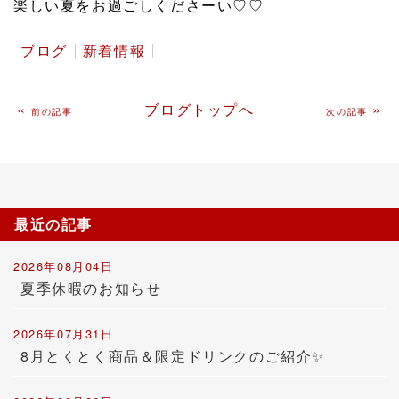
楽しい夏をお過ごしくださーい♡♡
⁡
ブログ
新着情報
«
ブログトップへ
»
前の記事
次の記事
最近の記事
2026年08月04日
夏季休暇のお知らせ
2026年07月31日
8月とくとく商品＆限定ドリンクのご紹介✨