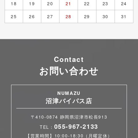
18
19
20
21
22
23
24
25
26
27
28
29
30
31
Contact
お問い合わせ
NUMAZU
沼津バイパス店
〒410-0874 静岡県沼津市松長913
055-967-2133
TEL：
【営業時間】10:00-18:30（月曜定休）