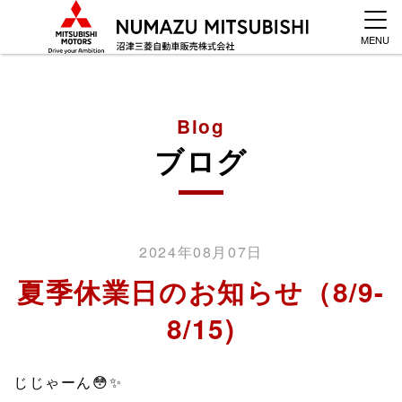
MENU
Blog
ブログ
2024年08月07日
夏季休業日のお知らせ（8/9-
8/15)
じじゃーん😳✨️