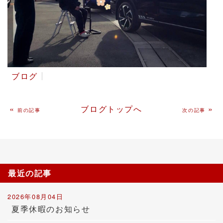
ブログ
«
ブログトップへ
»
前の記事
次の記事
最近の記事
2026年08月04日
夏季休暇のお知らせ