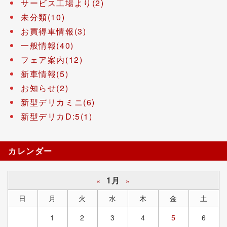
サービス工場より(2)
未分類(10)
お買得車情報(3)
一般情報(40)
フェア案内(12)
新車情報(5)
お知らせ(2)
新型デリカミニ(6)
新型デリカD:5(1)
カレンダー
1月
«
»
日
月
火
水
木
金
土
1
2
3
4
5
6