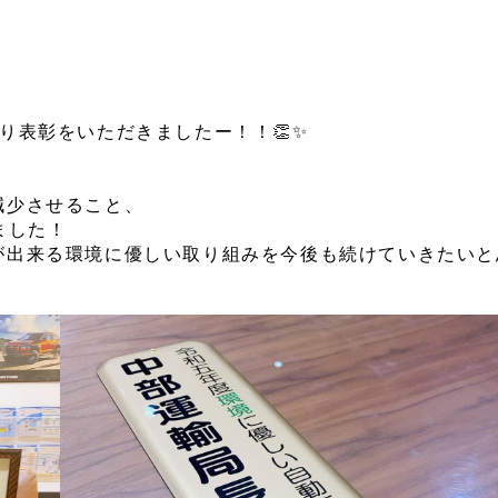
表彰をいただきましたー！！👏✨️
減少させること、
ました！
が出来る環境に優しい取り組みを今後も続けていきたいと