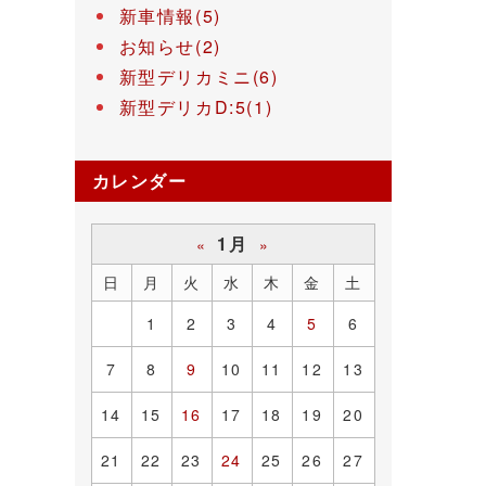
新車情報(5)
お知らせ(2)
新型デリカミニ(6)
新型デリカD:5(1)
カレンダー
1月
«
»
日
月
火
水
木
金
土
1
2
3
4
5
6
7
8
9
10
11
12
13
14
15
16
17
18
19
20
21
22
23
24
25
26
27