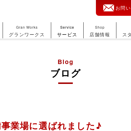
お問い
Gran Works
Service
Shop
グランワークス
サービス
店舗情報
ス
Blog
ブログ
備事業場に選ばれました♪