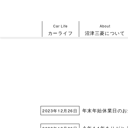
Car Life
About
カーライフ
沼津三菱について
年末年始休業日のお知ら
2023年12月26日