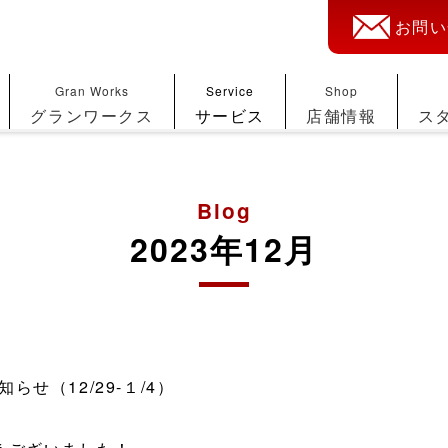
お問い
Gran Works
Service
Shop
グランワークス
サービス
店舗情報
ス
Blog
2023年12月
せ（12/29-１/4）