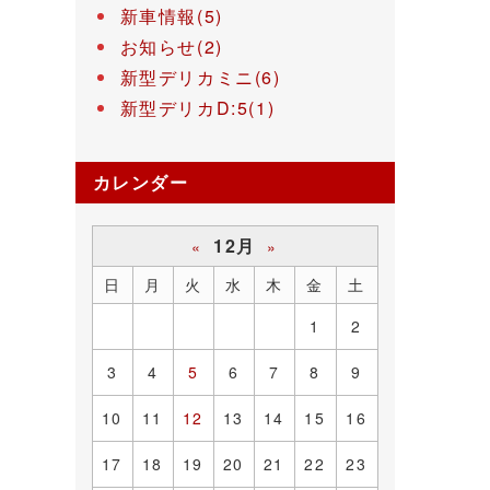
新車情報(5)
お知らせ(2)
新型デリカミニ(6)
新型デリカD:5(1)
カレンダー
12月
«
»
日
月
火
水
木
金
土
1
2
3
4
5
6
7
8
9
10
11
12
13
14
15
16
17
18
19
20
21
22
23