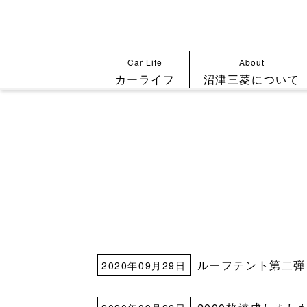
Car Life
About
カーライフ
沼津三菱について
ルーフテント第二弾
2020年09月29日