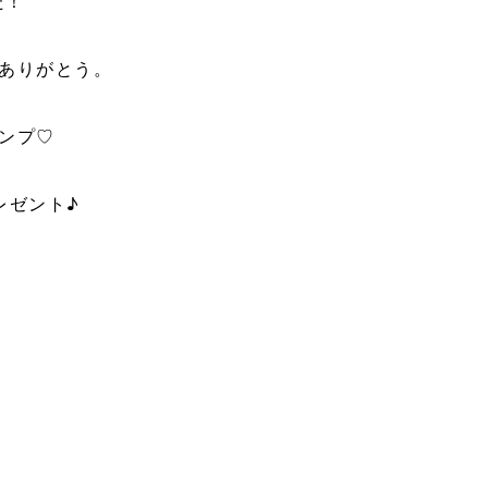
た！
ありがとう。
ンプ♡
レゼント♪