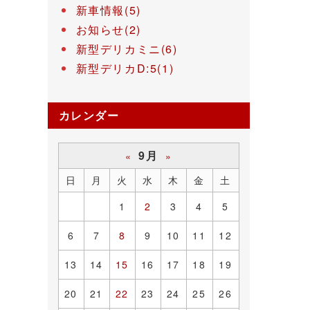
新車情報(5)
お知らせ(2)
新型デリカミニ(6)
新型デリカD:5(1)
カレンダー
9月
«
»
日
月
火
水
木
金
土
1
2
3
4
5
6
7
8
9
10
11
12
13
14
15
16
17
18
19
20
21
22
23
24
25
26