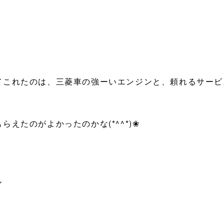
てこれたのは、三菱車の強ーいエンジンと、頼れるサービ
えたのがよかったのかな(*^^*)❀
ん