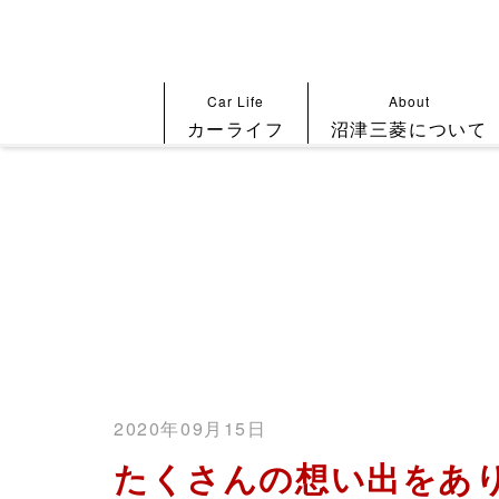
Car Life
About
カーライフ
沼津三菱について
2020年09月15日
たくさんの想い出をあ