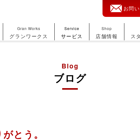
お問い
Gran Works
Service
Shop
グランワークス
サービス
店舗情報
ス
Blog
ブログ
りがとう。