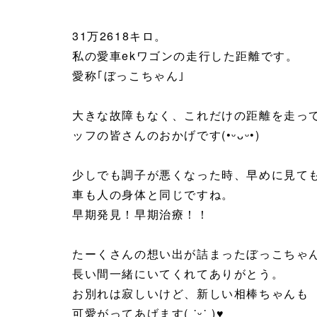
31万2618キロ。
私の愛車ekワゴンの走行した距離です。
愛称｢ぼっこちゃん｣
大きな故障もなく、これだけの距離を走っ
ッフの皆さんのおかげです(•ᵕᴗᵕ•)
少しでも調子が悪くなった時、早めに見てもら
車も人の身体と同じですね。
早期発見！早期治療！！
たーくさんの想い出が詰まったぼっこちゃ
長い間一緒にいてくれてありがとう。
お別れは寂しいけど、新しい相棒ちゃんも
可愛がってあげます( ˙ᵕ˙ )♥