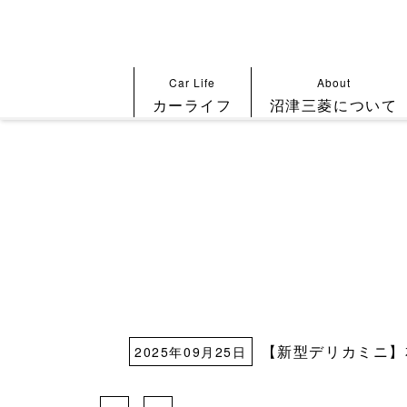
Car Life
About
カーライフ
沼津三菱について
【新型デリカミニ】
2025年09月25日