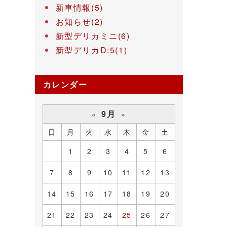
新車情報(5)
お知らせ(2)
新型デリカミニ(6)
新型デリカD:5(1)
カレンダー
9月
«
»
日
月
火
水
木
金
土
1
2
3
4
5
6
7
8
9
10
11
12
13
14
15
16
17
18
19
20
21
22
23
24
25
26
27