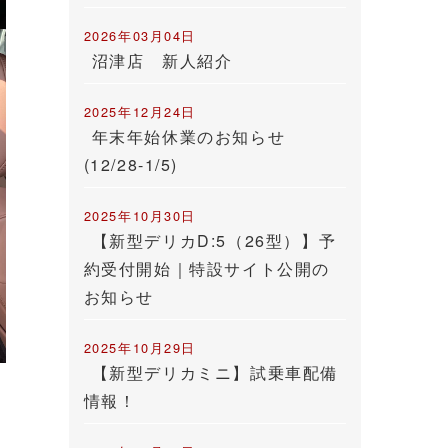
2026年03月04日
沼津店 新人紹介
2025年12月24日
年末年始休業のお知らせ
(12/28-1/5)
2025年10月30日
【新型デリカD:5（26型）】予
約受付開始｜特設サイト公開の
お知らせ
2025年10月29日
【新型デリカミニ】試乗車配備
情報！