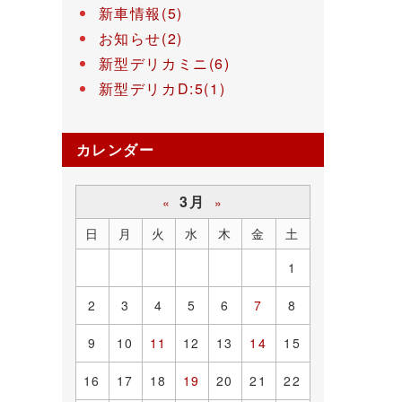
新車情報(5)
お知らせ(2)
新型デリカミニ(6)
新型デリカD:5(1)
カレンダー
3月
«
»
日
月
火
水
木
金
土
1
2
3
4
5
6
7
8
9
10
11
12
13
14
15
16
17
18
19
20
21
22