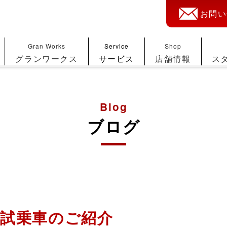
お問い
Gran Works
Service
Shop
グランワークス
サービス
店舗情報
ス
Blog
ブログ
 試乗車のご紹介