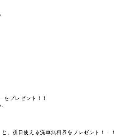
♪
ーをプレゼント！！
る、
くと、後日使える洗車無料券をプレゼント！！！