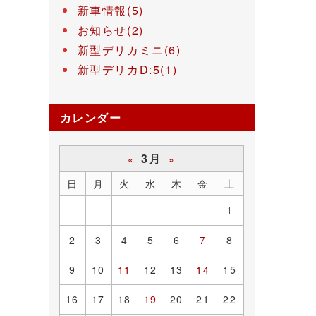
新車情報(5)
お知らせ(2)
新型デリカミニ(6)
新型デリカD:5(1)
カレンダー
3月
«
»
日
月
火
水
木
金
土
1
2
3
4
5
6
7
8
9
10
11
12
13
14
15
16
17
18
19
20
21
22