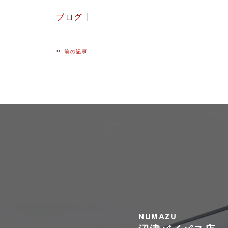
ブログ
«
前の記事
NUMAZU