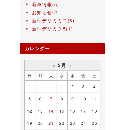
新車情報(5)
お知らせ(2)
新型デリカミニ(6)
新型デリカD:5(1)
カレンダー
3月
«
»
日
月
火
水
木
金
土
1
2
3
4
5
6
7
8
9
10
11
12
13
14
15
16
17
18
19
20
21
22
23
24
25