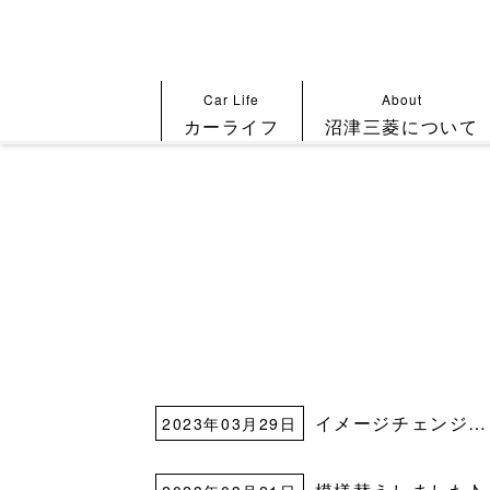
Car Life
About
カーライフ
沼津三菱について
イメージチェンジ…
2023年03月29日