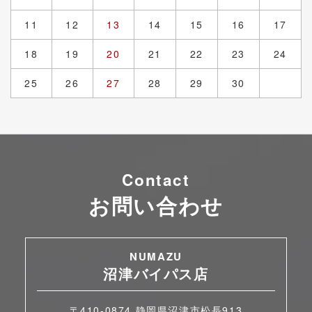
11
12
13
14
15
16
17
18
19
20
21
22
23
24
25
26
27
28
29
30
Contact
お問い合わせ
NUMAZU
沼津バイパス店
〒410-0874 静岡県沼津市松長913