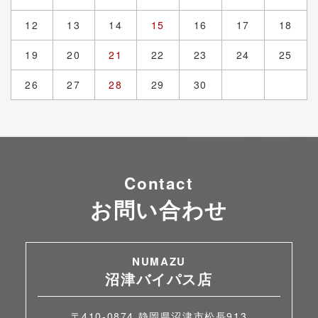
12
13
14
15
16
17
18
19
20
21
22
23
24
25
26
27
28
29
30
Contact
お問い合わせ
NUMAZU
沼津バイパス店
〒410-0874 静岡県沼津市松長913