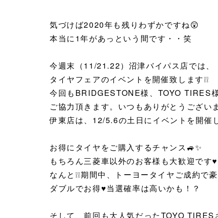
気づけば2020年も残りわずかですね😲
本当に1年があっという間です・・笑
今週末（11/21.22）沼津バイパス店では、
タイヤフェアのイベントを開催致します❕❕
今回もBRIDGESTONE様、TOYO TIRES
ご協力頂きます。いつもありがとうござい
伊東店は、12/5.6の土日にイベントを開催
お得にタイヤをご購入するチャンス🚙✨
もちろん三菱車以外のお客様も大歓迎です♥
なんと❕❕期間中、トーヨータイヤご成約で
ダブルでお得♥当選確率は高いかも！？
そして、前回も大人気だったTOYO TIR