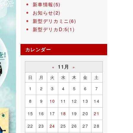
新車情報(5)
お知らせ(2)
新型デリカミニ(6)
新型デリカD:5(1)
カレンダー
11月
«
»
日
月
火
水
木
金
土
1
2
3
4
5
6
7
8
9
10
11
12
13
14
15
16
17
18
19
20
21
22
23
24
25
26
27
28