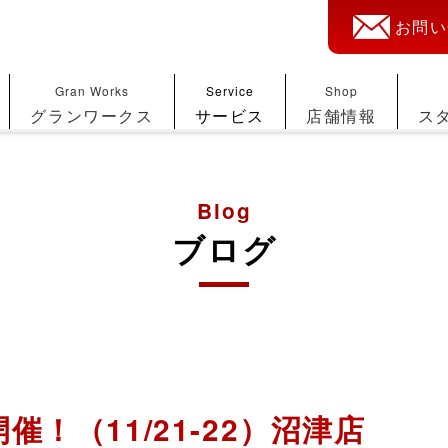
お問い
Gran Works
Service
Shop
グランワークス
サービス
店舗情報
ス
Blog
ブログ
！（11/21-22）沼津店