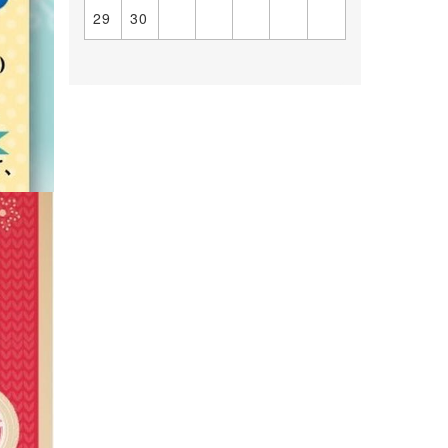
29
30