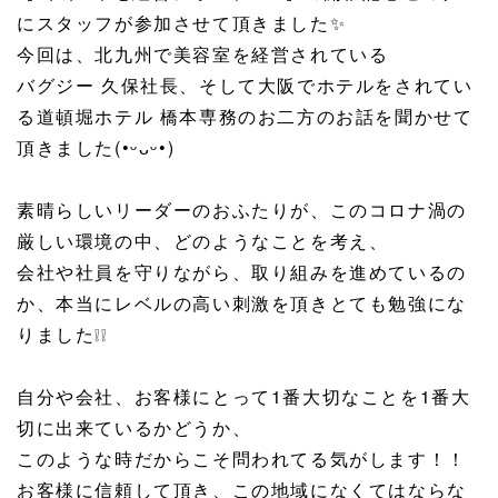
にスタッフが参加させて頂きました✨
今回は、北九州で美容室を経営されている
バグジー 久保社長、そして大阪でホテルをされてい
る道頓堀ホテル 橋本専務のお二方のお話を聞かせて
頂きました(•ᵕᴗᵕ•)
素晴らしいリーダーのおふたりが、このコロナ渦の
厳しい環境の中、どのようなことを考え、
会社や社員を守りながら、取り組みを進めているの
か、本当にレベルの高い刺激を頂きとても勉強にな
りました❕❕
自分や会社、お客様にとって1番大切なことを1番大
切に出来ているかどうか、
このような時だからこそ問われてる気がします！！
お客様に信頼して頂き、この地域になくてはならな