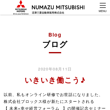
MENU
Blog
ブログ
2020年08月11日
いきいき働こう♪
以前、私もオンライン研修でお世話になりました、
株式会社ブロックス様が新たにスタートされる
【 未来×幸せ経営フォーラム⠀】の開催記念セミナー