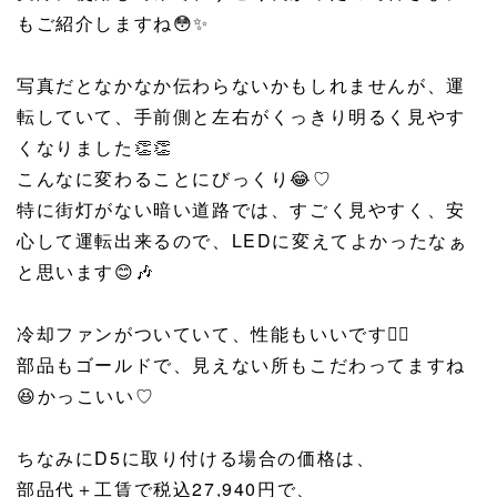
もご紹介しますね😳✨
写真だとなかなか伝わらないかもしれませんが、運
転していて、手前側と左右がくっきり明るく見やす
くなりました👏👏
こんなに変わることにびっくり😂♡
特に街灯がない暗い道路では、すごく見やすく、安
心して運転出来るので、LEDに変えてよかったなぁ
と思います😊🎶
冷却ファンがついていて、性能もいいです🙆‍♀️
部品もゴールドで、見えない所もこだわってますね
😆かっこいい♡
ちなみにD5に取り付ける場合の価格は、
部品代＋工賃で税込27,940円で、