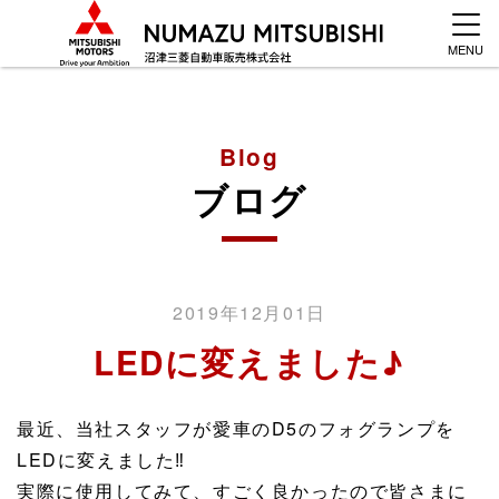
MENU
Blog
ブログ
2019年12月01日
LEDに変えました♪
最近、当社スタッフが愛車のD5のフォグランプを
LEDに変えました‼️
実際に使用してみて、すごく良かったので皆さまに