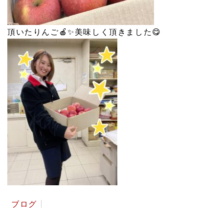
頂いたりんご🍎✨美味しく頂きました😋
ブログ