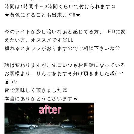
時間は1時間半～2時間くらいで付けられます☺️
★黄色にすることも出来ます‼️★
今のライトが少し暗いなぁと感じてる方、LEDに変
えたい方、オススメです😊👌🏻
頼れるスタッフがおりますのでご相談下さいね♡
話は変わりますが、先日いつもお世話になっている
お客様より、りんごをおすそ分け頂きました🍎( '-'
🍎 )✨
皆で美味しく頂きました😋
本当にありがとうございます🎶