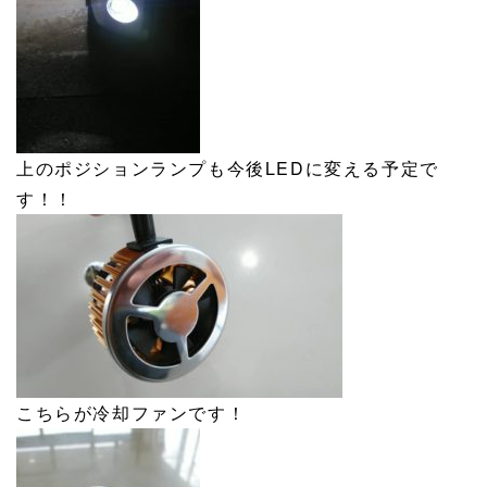
上のポジションランプも今後LEDに変える予定で
す！！
こちらが冷却ファンです！