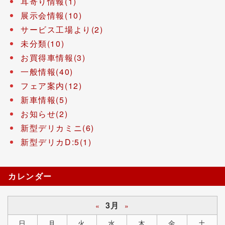
耳寄り情報(1)
展示会情報(10)
サービス工場より(2)
未分類(10)
お買得車情報(3)
一般情報(40)
フェア案内(12)
新車情報(5)
お知らせ(2)
新型デリカミニ(6)
新型デリカD:5(1)
カレンダー
3月
«
»
日
月
火
水
木
金
土