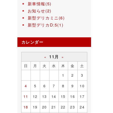
新車情報(5)
お知らせ(2)
新型デリカミニ(6)
新型デリカD:5(1)
カレンダー
11月
«
»
日
月
火
水
木
金
土
1
2
3
4
5
6
7
8
9
10
11
12
13
14
15
16
17
18
19
20
21
22
23
24