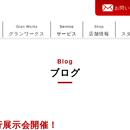
お問い
Gran Works
Service
Shop
グランワークス
サービス
店舗情報
ス
Blog
ブログ
先行展示会開催！