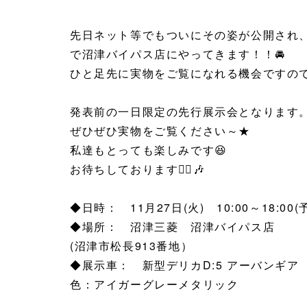
先日ネット等でもついにその姿が公開され、
で沼津バイパス店にやってきます！！
🚘
ひと足先に実物をご覧になれる機会ですの
発表前の一日限定の先行展示会となります
ぜひぜひ実物をご覧ください～★
私達もとっても楽しみです
😆
お待ちしております
💁‍♀️
🎶
◆日時： 11月27日(火) 10:00～18:00(
◆場所： 沼津三菱 沼津バイパス店
(沼津市松長913番地）
◆展示車： 新型デリカD:5 アーバンギア
色：アイガーグレーメタリック