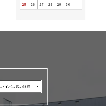
25
26
27
28
29
30
津バイパス店の詳細