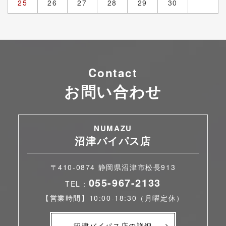
25
26
27
28
29
30
Contact
お問い合わせ
NUMAZU
沼津バイパス店
〒410-0874 静岡県沼津市松長913
055-967-2133
TEL：
【営業時間】10:00-18:30（月曜定休）
沼津バイパス店の詳細