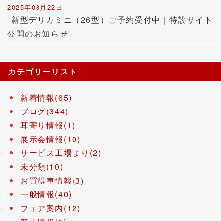
2025年08月22日
新型デリカミニ（26型）ご予約受付中｜特設サイト
公開のお知らせ
カテゴリーリスト
新着情報(65)
ブログ(344)
耳寄り情報(1)
展示会情報(10)
サービス工場より(2)
未分類(10)
お買得車情報(3)
一般情報(40)
フェア案内(12)