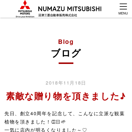
MENU
Blog
ブログ
2018年11月18日
素敵な贈り物を頂きました♪
先日、創立40周年を記念して、こんなに立派な観葉
植物を頂きました！
👏🏻
🌱
一気に店内が明るくなりました～♡