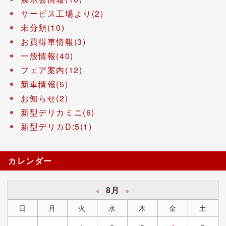
サービス工場より(2)
未分類(10)
お買得車情報(3)
一般情報(40)
フェア案内(12)
新車情報(5)
お知らせ(2)
新型デリカミニ(6)
新型デリカD:5(1)
カレンダー
8月
«
»
日
月
火
水
木
金
土