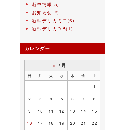
新車情報(5)
お知らせ(2)
新型デリカミニ(6)
新型デリカD:5(1)
カレンダー
7月
«
»
日
月
火
水
木
金
土
1
2
3
4
5
6
7
8
9
10
11
12
13
14
15
16
17
18
19
20
21
22