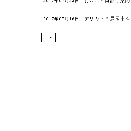
おススメ商品ご案内
2017年07月23日
デリカD:2 展示車☆
2017年07月16日
«
»