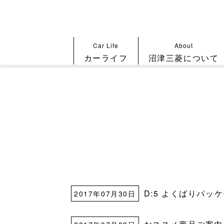
Car Life
About
カーライフ
沼津三菱について
D:5 よくばりパッ
2017年07月30日