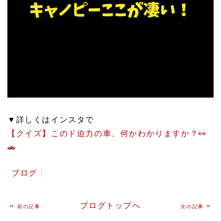
▼詳しくはインスタで
【クイズ】このド迫力の車、何かわかりますか？👀
🚗
ブログ
«
ブログトップへ
»
前の記事
次の記事