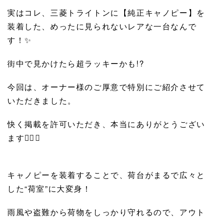
実はコレ、三菱トライトンに【純正キャノピー】を
装着した、めったに見られないレアな一台なんで
す！✨
街中で見かけたら超ラッキーかも!?
今回は、オーナー様のご厚意で特別にご紹介させて
いただきました。
快く掲載を許可いただき、本当にありがとうござい
ます🙇‍♀️✨
キャノピーを装着することで、荷台がまるで広々と
した“荷室”に大変身！
雨風や盗難から荷物をしっかり守れるので、アウト