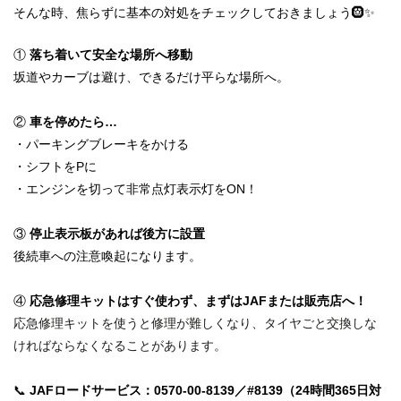
そんな時、焦らずに基本の対処をチェックしておきましょう🛞✨
①
落ち着いて安全な場所へ移動
坂道やカーブは避け、できるだけ平らな場所へ。
②
車を停めたら…
・パーキングブレーキをかける
・シフトをPに
・エンジンを切って非常点灯表示灯をON！
③
停止表示板があれば後方に設置
後続車への注意喚起になります。
④
応急修理キットはすぐ使わず、まずはJAFまたは販売店へ！
応急修理キットを使うと修理が難しくなり、タイヤごと交換しな
ければならなくなることがあります。
📞
JAFロードサービス：0570-00-8139／#8139（24時間365日対