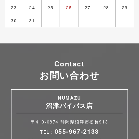
23
24
25
26
27
28
29
30
31
Contact
お問い合わせ
NUMAZU
沼津バイパス店
〒410-0874 静岡県沼津市松長913
055-967-2133
TEL：