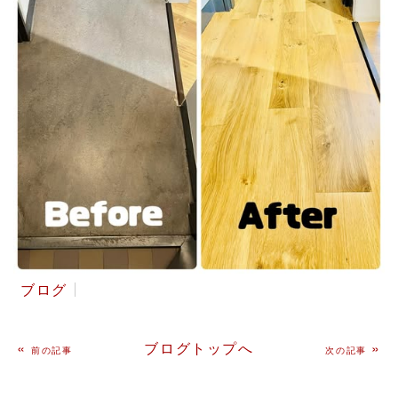
ブログ
«
ブログトップへ
»
前の記事
次の記事