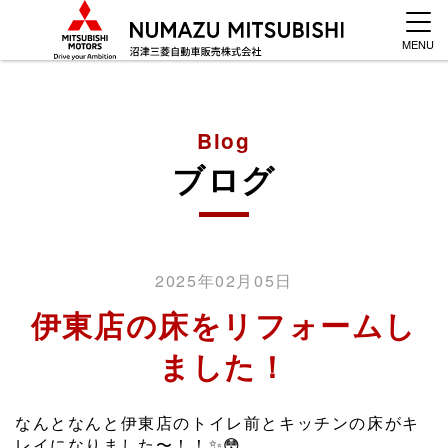
MENU
Blog
ブログ
2025年02月05日
伊東店の床をリフォームし
ました！
なんとなんと伊東店のトイレ前とキッチンの床がキ
レイになりました〜！！✨😳️