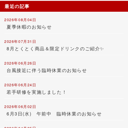
最近の記事
2026年08月04日
夏季休暇のお知らせ
2026年07月31日
8月とくとく商品＆限定ドリンクのご紹介✨
2026年06月26日
台風接近に伴う臨時休業のお知らせ
2026年06月24日
若手研修を実施しました！
2026年06月02日
6月3日(水) 午前中 臨時休業のお知らせ